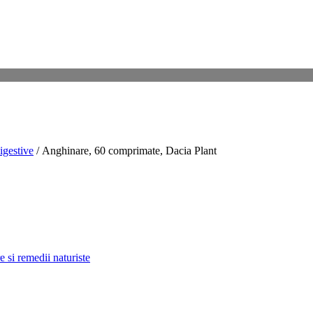
igestive
/ Anghinare, 60 comprimate, Dacia Plant
 si remedii naturiste