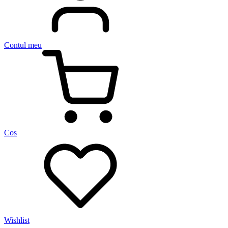
Contul meu
Cos
Wishlist