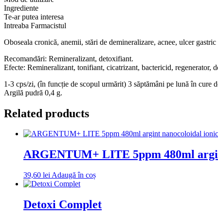
Favisan
Ingrediente
Te-ar putea interesa
Intreaba Farmacistul
Oboseala cronică, anemii, stări de demineralizare, acnee, ulcer gastric ș
Recomandări: Remineralizant, detoxifiant.
Efecte: Remineralizant, tonifiant, cicatrizant, bactericid, regenerator, de
1-3 cps/zi, (în funcție de scopul urmărit) 3 săptămâni pe lună în cure 
Argilă pudră 0,4 g.
Related products
ARGENTUM+ LITE 5ppm 480ml argint 
39,60
lei
Adaugă în coș
Detoxi Complet