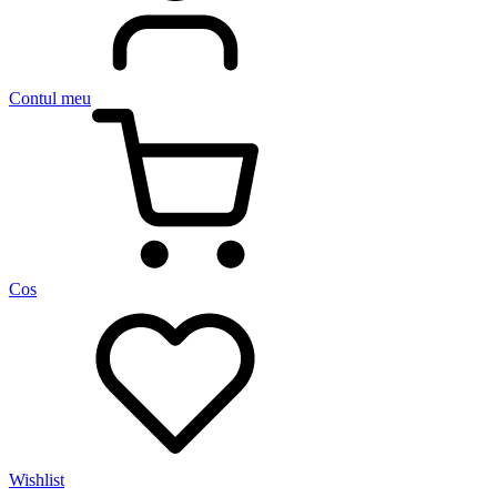
Contul meu
Cos
Wishlist