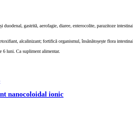
i duodenal, gastrită, aerofagie, diaree, enterocolite, parazitoze intestina
toxifiant, alcalinizant; fortifică organismul, însănătoșește flora intestina
de 6 luni. Ca supliment alimentar.
nanocoloidal ionic