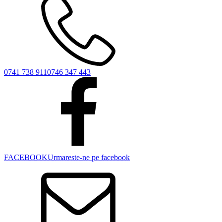
0741 738 911
0746 347 443
FACEBOOK
Urmareste-ne pe facebook