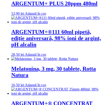
ARGENTUM+ PLUS 20ppm 480ml
53,90
lei
Adaugă în coș
ARGENTUM+®111 60ml pipetă,
ediţie aniversară, 98% ioni de argint,
pH alcalin
28,50
lei
Adaugă în coș
Melatonina, 3 mg, 30 tablete, Rotta
Natura
16,50
lei
Adaugă în coș
ARGENTUM+® CONCENTRAT