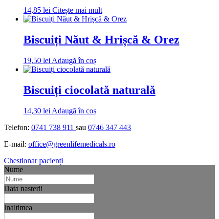
14,85
lei
Citește mai mult
Biscuiți Năut & Hrișcă & Orez
19,50
lei
Adaugă în coș
Biscuiți ciocolată naturală
14,30
lei
Adaugă în coș
Telefon:
0741 738 911
sau
0746 347 443
E-mail:
office@greenlifemedicals.ro
Chestionar pacienți
Nume
Data nasterii
Inaltimea