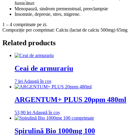
furnicături
Menopauză, sindrom premenstrual, preeclampsie
Insomnie, depresie, stres, migrene.
1 – 4 comprimate pe zi.
Compoziție per comprimat: Calciu (lactat de calciu 500mg) 65mg
Related products
Ceai de armurariu
7
lei
Adaugă în coș
ARGENTUM+ PLUS 20ppm 480ml
53,90
lei
Adaugă în coș
Spirulină Bio 1000mg 100