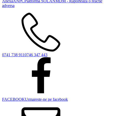
Anexa
ANPC
Platforma SOL
ANMDM - Raporteaza o reactie
adversa
0741 738 911
0746 347 443
FACEBOOK
Urmareste-ne pe facebook