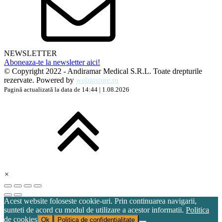
NEWSLETTER
Aboneaza-te la newsletter aici!
© Copyright 2022 - Andiramar Medical S.R.L. Toate drepturile
rezervate. Powered by
webinspire.ro
Pagină actualizată la data de 14:44 | 1.08.2026
×
Acest website foloseste cookie-uri. Prin continuarea navigarii,
sunteti de acord cu modul de utilizare a acestor informatii.
Politica
de cookies
Ok
Politica de confidențialitate