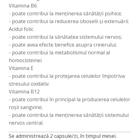
Vitamina B6
- poate contribui la menţinerea sănătăţii psihice;
- poate contribui la reducerea oboselii şi extenuării.
Acidul folic
- poate contribui la sănătatea sistemului nervos;
- poate avea efecte benefice asupra creierului;
- poate contribui la metabolismul normal al
homocisteinei.
Vitamina E
- poate contribui la protejarea celulelor împotriva
stresului oxidativ.
Vitamina B12
- poate contribui în principal la producerea celulelor
roşii sangvine;
- poate contribui la menţinerea sănătăţii sistemului
nervos central.
Se administrează 2 capsule/zi, în timpul mesei.