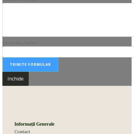
Sarcina sau alaptare?
TRIMITE FORMULAR
Inchide
Informații Generale
Contact