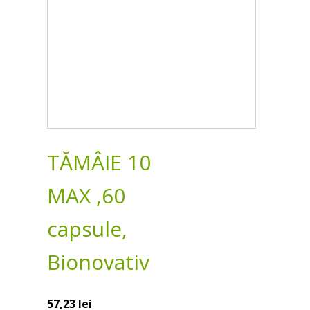
TĂMÂIE 10
MAX ,60
capsule,
Bionovativ
57,23
lei