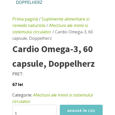
DOPPELHERZ
Prima pagină
/
Suplimente alimentare si
remedii naturiste
/
Afectiuni ale inimii si
sistemului circulator
/ Cardio Omega-3, 60
capsule, Doppelherz
Cardio Omega-3, 60
capsule, Doppelherz
PRET:
67
lei
Categorie:
Afectiuni ale inimii si sistemului
circulator
Cantitate
ADAUGĂ ÎN COȘ
Cardio