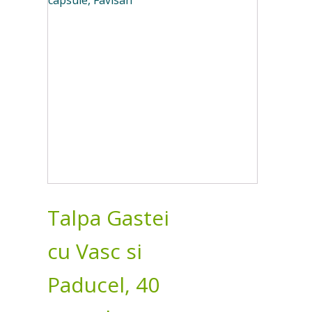
Talpa Gastei
cu Vasc si
Paducel, 40