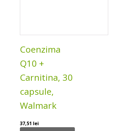
Coenzima
Q10 +
Carnitina, 30
capsule,
Walmark
37,51
lei