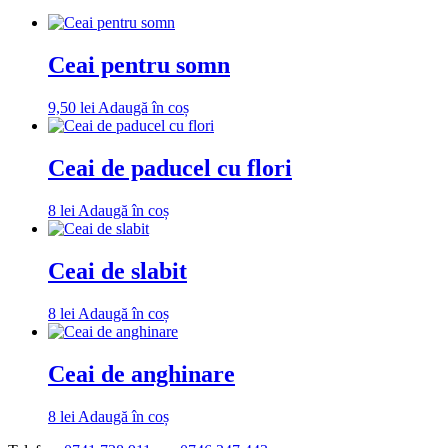
Ceai pentru somn
9,50
lei
Adaugă în coș
Ceai de paducel cu flori
8
lei
Adaugă în coș
Ceai de slabit
8
lei
Adaugă în coș
Ceai de anghinare
8
lei
Adaugă în coș