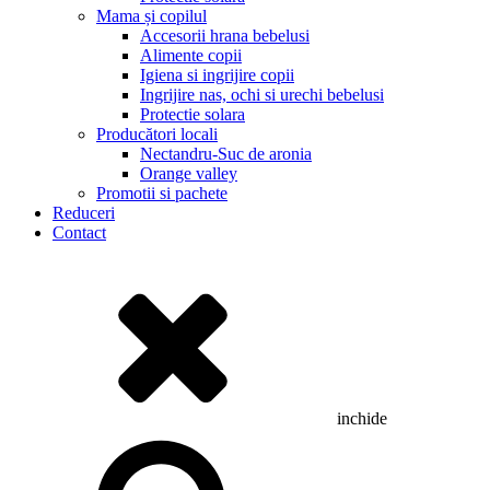
Mama și copilul
Accesorii hrana bebelusi
Alimente copii
Igiena si ingrijire copii
Ingrijire nas, ochi si urechi bebelusi
Protectie solara
Producători locali
Nectandru-Suc de aronia
Orange valley
Promotii si pachete
Reduceri
Contact
inchide