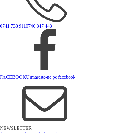
0741 738 911
0746 347 443
FACEBOOK
Urmareste-ne pe facebook
NEWSLETTER