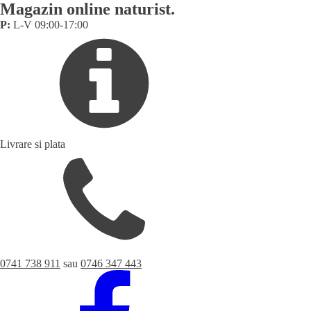
Magazin online naturist.
P:
L-V 09:00-17:00
Livrare si plata
0741 738 911
sau
0746 347 443