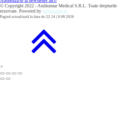
Aboneaza-te la newsletter aici!
© Copyright 2022 - Andiramar Medical S.R.L. Toate drepturile
rezervate. Powered by
webinspire.ro
Pagină actualizată la data de 22:24 | 8.08.2026
×