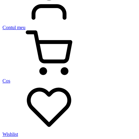
Contul meu
Cos
Wishlist