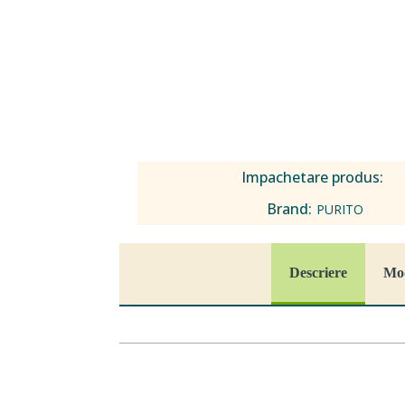
Impachetare produs:
Brand:
PURITO
Descriere
Mod