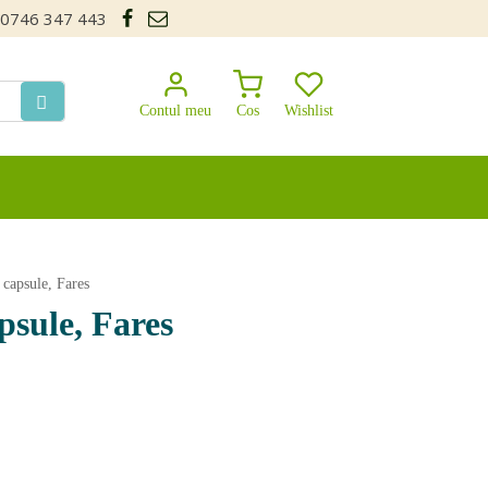
0746 347 443
Contul meu
Cos
Wishlist
capsule, Fares
psule, Fares