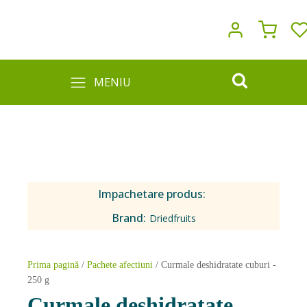
MENIU
Impachetare produs:
Brand:
Driedfruits
Prima pagină
/
Pachete afectiuni
/ Curmale deshidratate cuburi -
250 g
Curmale deshidratate