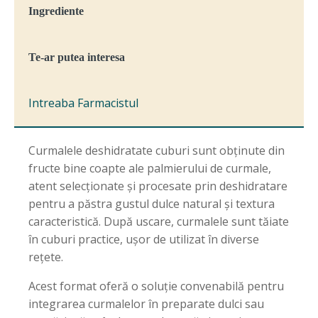
Ingrediente
Te-ar putea interesa
Intreaba Farmacistul
Curmalele deshidratate cuburi sunt obținute din
fructe bine coapte ale palmierului de curmale,
atent selecționate și procesate prin deshidratare
pentru a păstra gustul dulce natural și textura
caracteristică. După uscare, curmalele sunt tăiate
în cuburi practice, ușor de utilizat în diverse
rețete.
Acest format oferă o soluție convenabilă pentru
integrarea curmalelor în preparate dulci sau