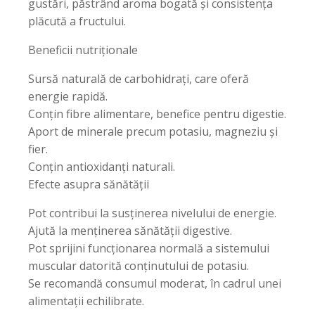
gustări, păstrând aroma bogată și consistența
plăcută a fructului.
Beneficii nutriționale
Sursă naturală de carbohidrați, care oferă
energie rapidă.
Conțin fibre alimentare, benefice pentru digestie.
Aport de minerale precum potasiu, magneziu și
fier.
Conțin antioxidanți naturali.
Efecte asupra sănătății
Pot contribui la susținerea nivelului de energie.
Ajută la menținerea sănătății digestive.
Pot sprijini funcționarea normală a sistemului
muscular datorită conținutului de potasiu.
Se recomandă consumul moderat, în cadrul unei
alimentații echilibrate.