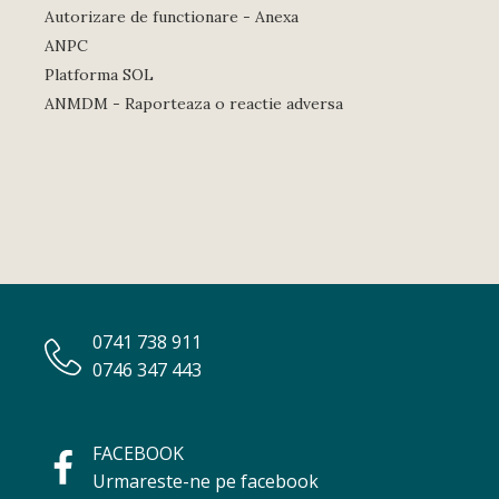
Autorizare de functionare - Anexa
ANPC
Platforma SOL
ANMDM - Raporteaza o reactie adversa
0741 738 911
0746 347 443
FACEBOOK
Urmareste-ne pe facebook