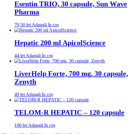
Esentin TRIO, 30 capsule, Sun Wave
Pharma
79,50
lei
Adaugă în coș
Hepatic 200 ml ApicolScience
44
lei
Adaugă în coș
LiverHelp Forte, 700 mg, 30 capsule,
Zenyth
49
lei
Adaugă în coș
TELOM-R HEPATIC – 120 capsule
100
lei
Adaugă în coș