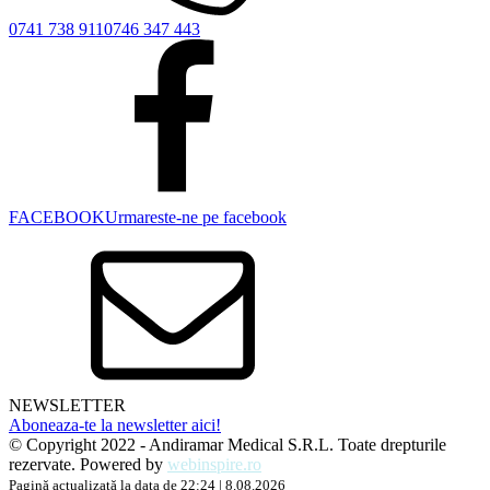
0741 738 911
0746 347 443
FACEBOOK
Urmareste-ne pe facebook
NEWSLETTER
Aboneaza-te la newsletter aici!
© Copyright 2022 - Andiramar Medical S.R.L. Toate drepturile
rezervate. Powered by
webinspire.ro
Pagină actualizată la data de 22:24 | 8.08.2026