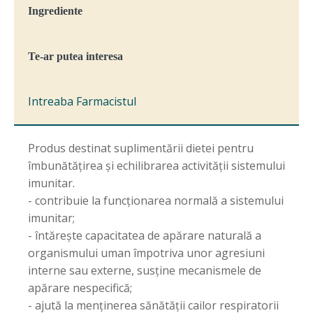
Ingrediente
Te-ar putea interesa
Intreaba Farmacistul
Produs destinat suplimentării dietei pentru
îmbunătățirea și echilibrarea activității sistemului
imunitar.
- contribuie la funcționarea normală a sistemului
imunitar;
- întărește capacitatea de apărare naturală a
organismului uman împotriva unor agresiuni
interne sau externe, susține mecanismele de
apărare nespecifică;
- ajută la menținerea sănătății cailor respiratorii