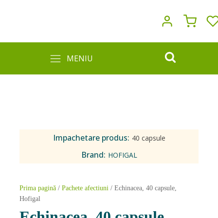
MENIU
Impachetare produs:
40 capsule
Brand:
HOFIGAL
Prima pagină
/
Pachete afectiuni
/ Echinacea, 40 capsule,
Hofigal
Echinacea, 40 capsule,