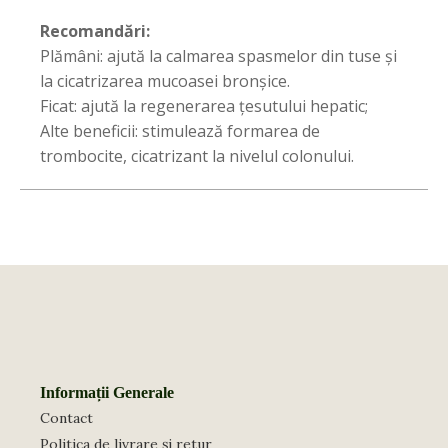
Recomandări:
Plămâni: ajută la calmarea spasmelor din tuse şi
la cicatrizarea mucoasei bronşice.
Ficat: ajută la regenerarea ţesutului hepatic;
Alte beneficii: stimulează formarea de
trombocite, cicatrizant la nivelul colonului.
Informații Generale
Contact
Politica de livrare și retur