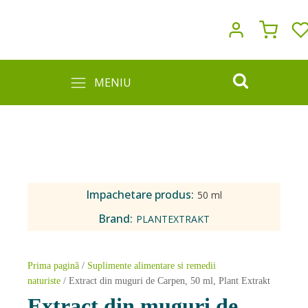
MENIU
Impachetare produs:
50 ml
Brand:
PLANTEXTRAKT
Prima pagină
/
Suplimente alimentare si remedii
naturiste
/ Extract din muguri de Carpen, 50 ml, Plant Extrakt
Extract din muguri de