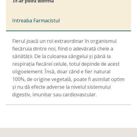
Te-ar putea interesa
Intreaba Farmacistul
Fierul joacă un rol extraordinar în organismul
fiecăruia dintre noi, fiind o adevărată cheie a
sănătății. De la culoarea sângelui și până la
respirația fiecărei celule, totul depinde de acest
oligoelement. Însă, doar când e fier natural
100%, de origine vegetală, poate fi asimilat optim
și nu dă efecte adverse la nivelul sistemului
digestiv, imunitar sau cardiovascular.