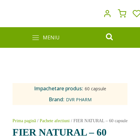
MENIU
Impachetare produs:
60 capsule
Brand:
DVR PHARM
Prima pagină
/
Pachete afectiuni
/ FIER NATURAL – 60 capsule
FIER NATURAL – 60