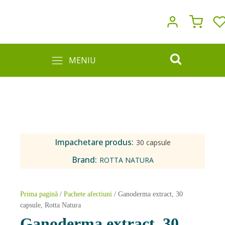
MENIU
Impachetare produs:
30 capsule
Brand:
ROTTA NATURA
Prima pagină
/
Pachete afectiuni
/ Ganoderma extract, 30
capsule, Rotta Natura
Ganoderma extract, 30