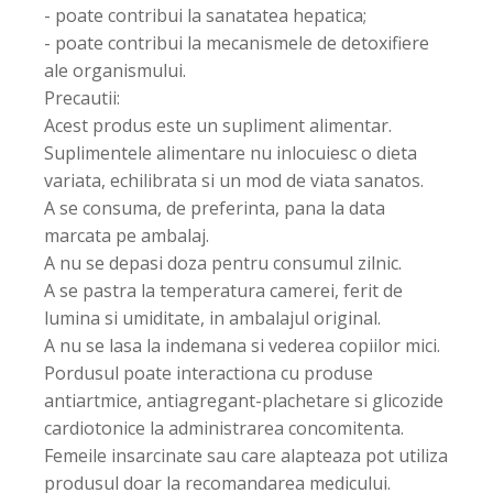
- poate contribui la sanatatea hepatica;
- poate contribui la mecanismele de detoxifiere
ale organismului.
Precautii:
Acest produs este un supliment alimentar.
Suplimentele alimentare nu inlocuiesc o dieta
variata, echilibrata si un mod de viata sanatos.
A se consuma, de preferinta, pana la data
marcata pe ambalaj.
A nu se depasi doza pentru consumul zilnic.
A se pastra la temperatura camerei, ferit de
lumina si umiditate, in ambalajul original.
A nu se lasa la indemana si vederea copiilor mici.
Pordusul poate interactiona cu produse
antiartmice, antiagregant-plachetare si glicozide
cardiotonice la administrarea concomitenta.
Femeile insarcinate sau care alapteaza pot utiliza
produsul doar la recomandarea medicului.