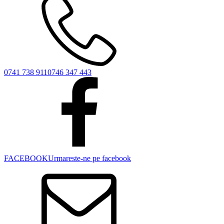
0741 738 911
0746 347 443
FACEBOOK
Urmareste-ne pe facebook