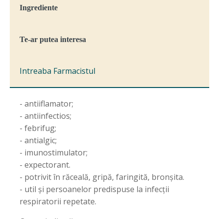
Ingrediente
Te-ar putea interesa
Intreaba Farmacistul
- antiiflamator;
- antiinfectios;
- febrifug;
- antialgic;
- imunostimulator;
- expectorant.
- potrivit în răceală, gripă, faringită, bronșita.
- util și persoanelor predispuse la infecții
respiratorii repetate.