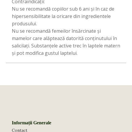
Contraindicații:
Nu se recomandă copiilor sub 6 ani și în caz de
hipersensibilitate la oricare din ingredientele
produsului.
Nu se recomandă femeilor însărcinate și
mamelor care alăptează datorită conținutului în
salicilați. Substanțele active trec în laptele matern
și pot modifica gustul laptelui.
Informații Generale
Contact