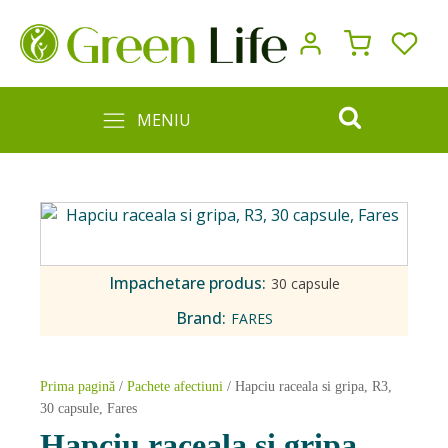
MENIU
Impachetare produs:
30 capsule
Brand:
FARES
Prima pagină
/
Pachete afectiuni
/ Hapciu raceala si gripa, R3,
30 capsule, Fares
Hapciu raceala si gripa,