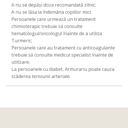
A nu se depăși doza recomandată zilnic;
A nu se lăsa la îndemâna copiilor mici;
Persoanele care urmează un tratament
chimioterapic trebuie să consulte
hematologul/oncologul înainte de a utiliza
Turmeric;
Persoanele care au tratament cu anticoagulante
trebuie să consulte medicul specialist înainte de
utilizare;
La persoanele cu diabet, Armurariu poate cauza
scăderea tensiunii arteriale.