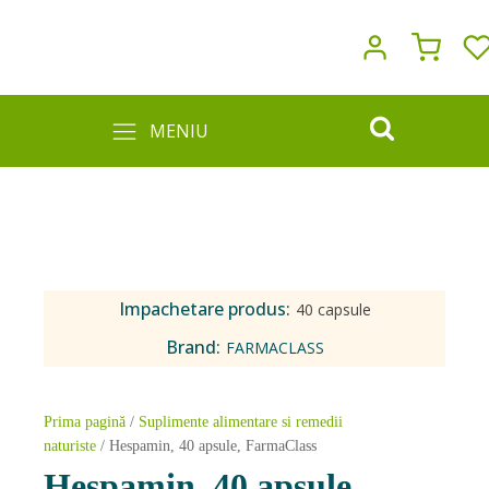
MENIU
Impachetare produs:
40 capsule
Brand:
FARMACLASS
Prima pagină
/
Suplimente alimentare si remedii
naturiste
/ Hespamin, 40 apsule, FarmaClass
Hespamin, 40 apsule,