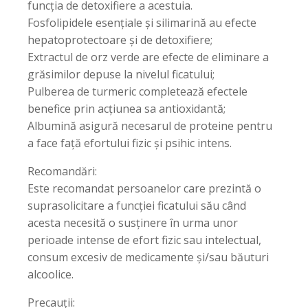
funcția de detoxifiere a acestuia.
Fosfolipidele esențiale și silimarină au efecte
hepatoprotectoare și de detoxifiere;
Extractul de orz verde are efecte de eliminare a
grăsimilor depuse la nivelul ficatului;
Pulberea de turmeric completează efectele
benefice prin acțiunea sa antioxidantă;
Albumină asigură necesarul de proteine pentru
a face față efortului fizic și psihic intens.
Recomandări:
Este recomandat persoanelor care prezintă o
suprasolicitare a funcției ficatului său când
acesta necesită o susținere în urma unor
perioade intense de efort fizic sau intelectual,
consum excesiv de medicamente și/sau băuturi
alcoolice.
Precauții: