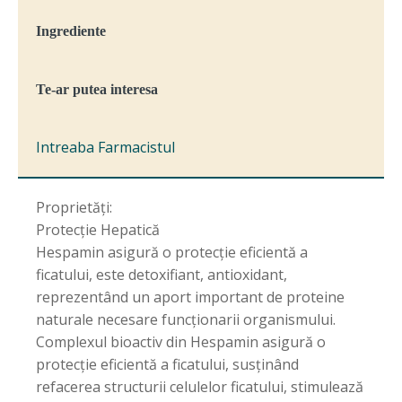
Ingrediente
Te-ar putea interesa
Intreaba Farmacistul
Proprietăți:
Protecție Hepatică
Hespamin asigură o protecție eficientă a
ficatului, este detoxifiant, antioxidant,
reprezentând un aport important de proteine
naturale necesare funcționarii organismului.
Complexul bioactiv din Hespamin asigură o
protecție eficientă a ficatului, susținând
refacerea structurii celulelor ficatului, stimulează