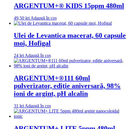
ARGENTUM+® KIDS 15ppm 480ml
49,50
lei
Adaugă în coș
Ulei de Levantica macerat, 60 capsule
moi, Hofigal
24
lei
Adaugă în coș
ARGENTUM+®111 60ml
pulverizator, ediţie aniversară, 98%
ioni de argint, pH alcalin
31
lei
Adaugă în coș
ARGENTUM+ LITE 5ppm 480ml