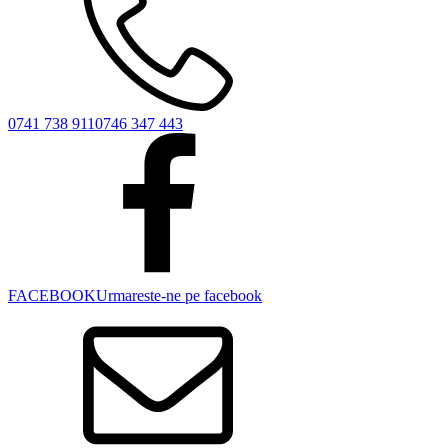
0741 738 911
0746 347 443
FACEBOOK
Urmareste-ne pe facebook