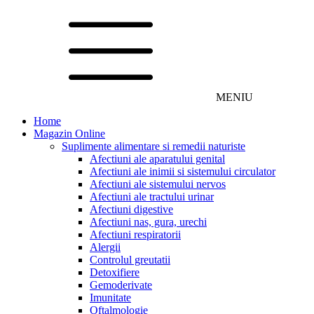
MENIU
Home
Magazin Online
Suplimente alimentare si remedii naturiste
Afectiuni ale aparatului genital
Afectiuni ale inimii si sistemului circulator
Afectiuni ale sistemului nervos
Afectiuni ale tractului urinar
Afectiuni digestive
Afectiuni nas, gura, urechi
Afectiuni respiratorii
Alergii
Controlul greutatii
Detoxifiere
Gemoderivate
Imunitate
Oftalmologie