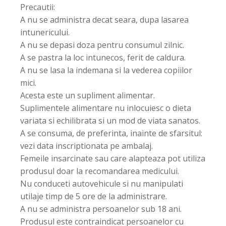
Precautii:
A nu se administra decat seara, dupa lasarea
intunericului.
A nu se depasi doza pentru consumul zilnic.
A se pastra la loc intunecos, ferit de caldura.
A nu se lasa la indemana si la vederea copiilor
mici.
Acesta este un supliment alimentar.
Suplimentele alimentare nu inlocuiesc o dieta
variata si echilibrata si un mod de viata sanatos.
A se consuma, de preferinta, inainte de sfarsitul:
vezi data inscriptionata pe ambalaj.
Femeile insarcinate sau care alapteaza pot utiliza
produsul doar la recomandarea medicului.
Nu conduceti autovehicule si nu manipulati
utilaje timp de 5 ore de la administrare.
A nu se administra persoanelor sub 18 ani.
Produsul este contraindicat persoanelor cu