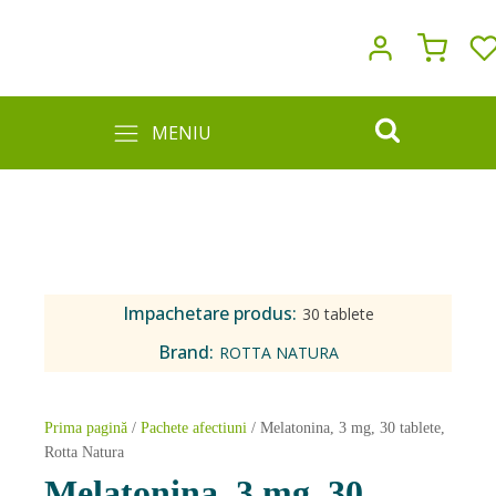
MENIU
Impachetare produs:
30 tablete
Brand:
ROTTA NATURA
Prima pagină
/
Pachete afectiuni
/ Melatonina, 3 mg, 30 tablete,
Rotta Natura
Melatonina, 3 mg, 30