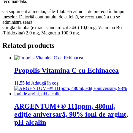
recomandată.
Ca supliment alimentar, câte 1 tableta zilnic – de preferat în timpul
meselor. Datorită conţinutului de cafeină, se recomandă a nu se
administra seară.
Gingko biloba (extract standardizat 24/6) 10,0 mg, Vitamina B6
(Piridoxina) 2,0 mg, Magneziu 100,0 mg.
Related products
Propolis Vitamina C cu Echinacea
11,55
lei
Adaugă în coș
ARGENTUM+® 111ppm, 480ml,
ediţie aniversară, 98% ioni de argint,
pH alcalin