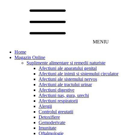
MENIU
Home
Magazin Online
Suplimente alimentare si remedii naturiste
Afectiuni ale aparatului genital
Afectiuni ale inimii si sistemului circulator
Afectiuni ale sistemului nervos
Afectiuni ale tractului urinar
Afectiuni digestive
Afectiuni nas, gura, urechi
Afectiuni respiratorii
Alergii
Controlul greutatii
Detoxifiere
Gemoderivate
Imunitate
Oftalmologie