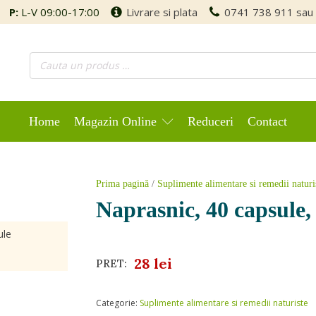
P:
L-V 09:00-17:00
Livrare si plata
0741 738 911
sau
Home
Magazin Online
Reduceri
Contact
Prima pagină
/
Suplimente alimentare si remedii naturi
Naprasnic, 40 capsule,
ule
28
lei
PRET:
Categorie:
Suplimente alimentare si remedii naturiste