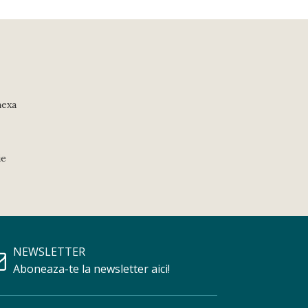
nexa
ie
NEWSLETTER
Aboneaza-te la newsletter aici!