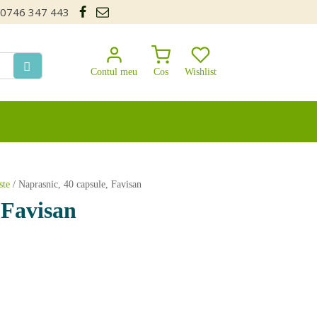
0746 347 443
Contul meu
Cos
Wishlist
ste
/ Naprasnic, 40 capsule, Favisan
 Favisan