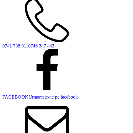
0741 738 911
0746 347 443
FACEBOOK
Urmareste-ne pe facebook