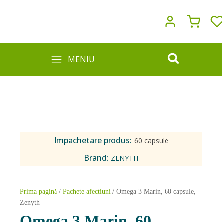
MENIU
Impachetare produs:
60 capsule
Brand:
ZENYTH
Prima pagină
/
Pachete afectiuni
/ Omega 3 Marin, 60 capsule,
Zenyth
Omega 3 Marin, 60