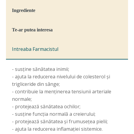
Ingrediente
Te-ar putea interesa
Intreaba Farmacistul
- susține sănătatea inimii;
- ajuta la reducerea nivelului de colesterol și
trigliceride din sânge;
- contribuie la menținerea tensiunii arteriale
normale;
- protejează sănătatea ochilor;
- susține funcția normală a creierului;
- protejează sănătatea și frumusețea pielii;
- ajuta la reducerea inflamației sistemice.