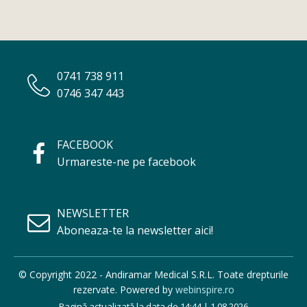
0741 738 911
0746 347 443
FACEBOOK
Urmareste-ne pe facebook
NEWSLETTER
Aboneaza-te la newsletter aici!
© Copyright 2022 - Andiramar Medical S.R.L. Toate drepturile
rezervate. Powered by
webinspire.ro
Pagină actualizată la data de 14:44 | 1.08.2026