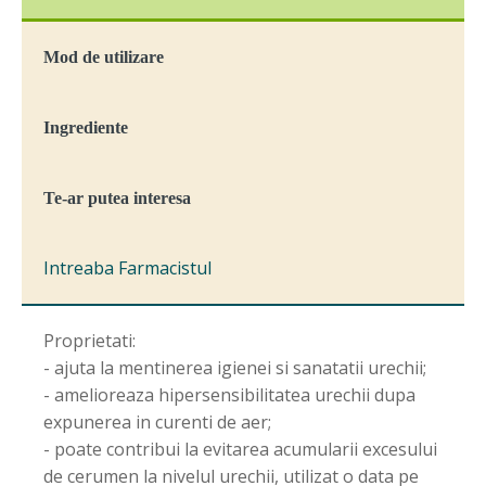
Mullein,
15
ml,
Mod de utilizare
Plant
Extrakt
Ingrediente
Te-ar putea interesa
Intreaba Farmacistul
Proprietati:
- ajuta la mentinerea igienei si sanatatii urechii;
- amelioreaza hipersensibilitatea urechii dupa
expunerea in curenti de aer;
- poate contribui la evitarea acumularii excesului
de cerumen la nivelul urechii, utilizat o data pe