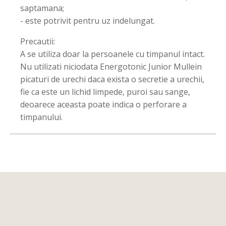
saptamana;
- este potrivit pentru uz indelungat.
Precautii:
A se utiliza doar la persoanele cu timpanul intact.
Nu utilizati niciodata Energotonic Junior Mullein
picaturi de urechi daca exista o secretie a urechii,
fie ca este un lichid limpede, puroi sau sange,
deoarece aceasta poate indica o perforare a
timpanului.