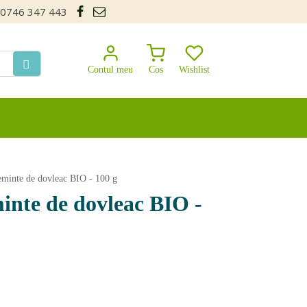
0746 347 443
Contul meu
Cos
Wishlist
seminte de dovleac BIO - 100 g
inte de dovleac BIO -