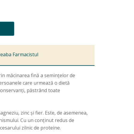
reaba Farmacistul
rin măcinarea fină a semințelor de
 persoanele care urmează o dietă
 conservanți, păstrând toate
gneziu, zinc și fier. Este, de asemenea,
nismului. Cu un conținut redus de
esarului zilnic de proteine.