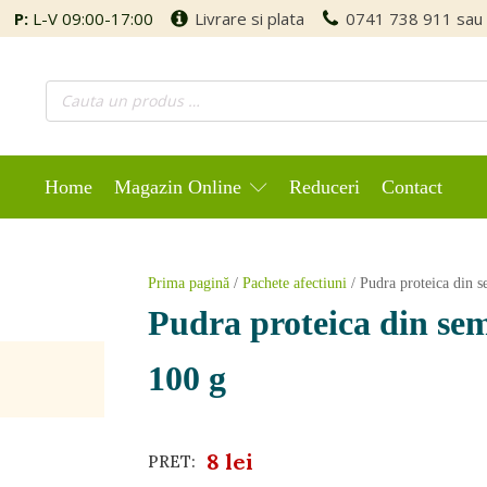
P:
L-V 09:00-17:00
Livrare si plata
0741 738 911
sau
Home
Magazin Online
Reduceri
Contact
Prima pagină
/
Pachete afectiuni
/ Pudra proteica din 
Pudra proteica din sem
100 g
8
lei
PRET: