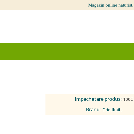
Magazin online naturist.
Impachetare produs:
100G
Brand:
Driedfruits