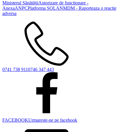
Ministerul Sănătății
Autorizare de functionare -
Anexa
ANPC
Platforma SOL
ANMDM - Raporteaza o reactie
adversa
0741 738 911
0746 347 443
FACEBOOK
Urmareste-ne pe facebook