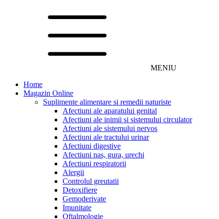
MENIU
Home
Magazin Online
Suplimente alimentare si remedii naturiste
Afectiuni ale aparatului genital
Afectiuni ale inimii si sistemului circulator
Afectiuni ale sistemului nervos
Afectiuni ale tractului urinar
Afectiuni digestive
Afectiuni nas, gura, urechi
Afectiuni respiratorii
Alergii
Controlul greutatii
Detoxifiere
Gemoderivate
Imunitate
Oftalmologie