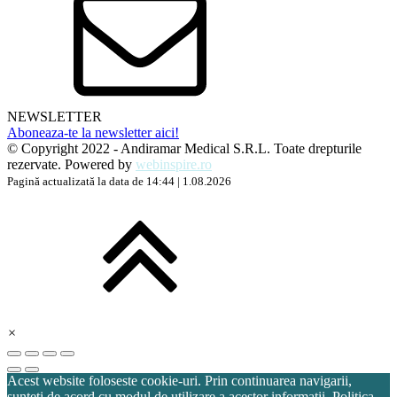
NEWSLETTER
Aboneaza-te la newsletter aici!
© Copyright 2022 - Andiramar Medical S.R.L. Toate drepturile
rezervate. Powered by
webinspire.ro
Pagină actualizată la data de 14:44 | 1.08.2026
×
Acest website foloseste cookie-uri. Prin continuarea navigarii,
sunteti de acord cu modul de utilizare a acestor informatii.
Politica