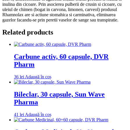
inulina din cicoare. Prin asocierea pulberii de crusin si cicoare, cu
uleiul de chimen (bogat in carvona, limonen, carveol) produsul
Rhamnolax are si actiune stomahica si carminativa, eliminarea
gazelor facandu-se prin peretii vaselor de sange sau transpiratie.
Related products
Carbune activ, 60 capsule, DVR
Pharm
36
lei
Adaugă în coș
Bileclar, 30 capsule, Sun Wave
Pharma
41
lei
Adaugă în coș