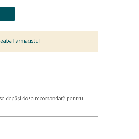
reaba Farmacistul
nu se depăși doza recomandată pentru