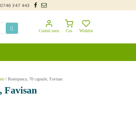
0746 347 443
Contul meu
Cos
Wishlist
ste
/ Rostopasca, 70 capsule, Favisan
, Favisan