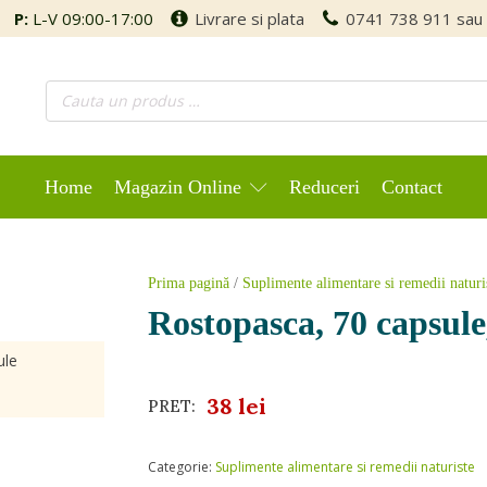
P:
L-V 09:00-17:00
Livrare si plata
0741 738 911
sau
Home
Magazin Online
Reduceri
Contact
Prima pagină
/
Suplimente alimentare si remedii naturi
Rostopasca, 70 capsule
ule
38
lei
PRET:
Categorie:
Suplimente alimentare si remedii naturiste