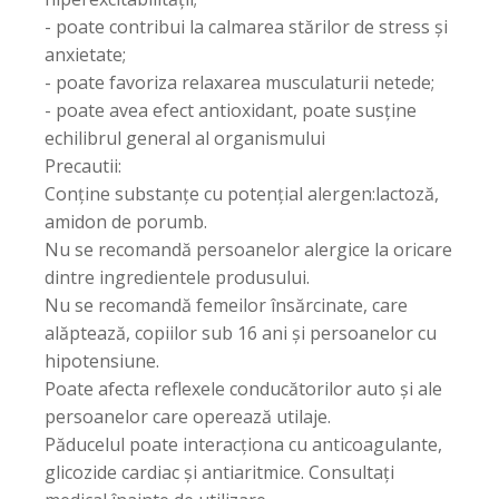
- poate contribui la calmarea stărilor de stress și
anxietate;
- poate favoriza relaxarea musculaturii netede;
- poate avea efect antioxidant, poate susține
echilibrul general al organismului
Precautii:
Conține substanțe cu potențial alergen:lactoză,
amidon de porumb.
Nu se recomandă persoanelor alergice la oricare
dintre ingredientele produsului.
Nu se recomandă femeilor însărcinate, care
alăptează, copiilor sub 16 ani și persoanelor cu
hipotensiune.
Poate afecta reflexele conducătorilor auto și ale
persoanelor care operează utilaje.
Păducelul poate interacționa cu anticoagulante,
glicozide cardiac și antiaritmice. Consultați