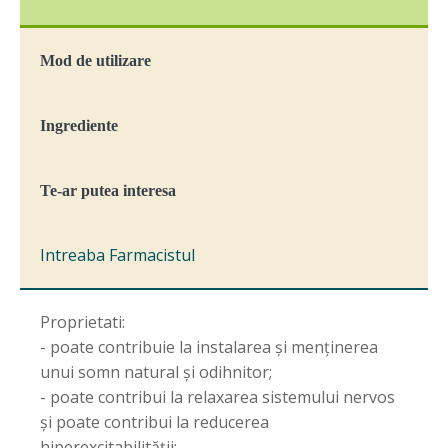
Mod de utilizare
Ingrediente
Te-ar putea interesa
Intreaba Farmacistul
Proprietati:
- poate contribuie la instalarea și menținerea
unui somn natural și odihnitor;
- poate contribui la relaxarea sistemului nervos
și poate contribui la reducerea
hiperexcitabilității;