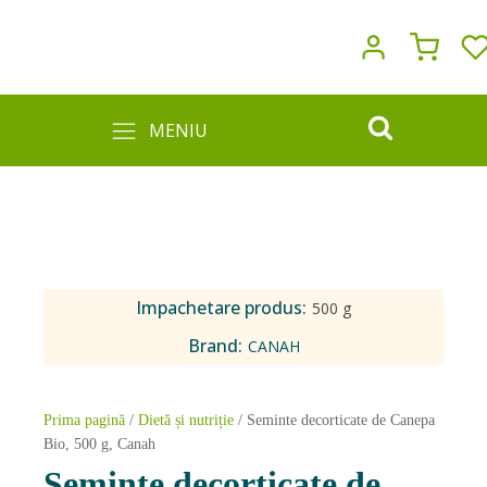
MENIU
Impachetare produs:
500 g
Brand:
CANAH
Prima pagină
/
Dietă și nutriție
/ Seminte decorticate de Canepa
Bio, 500 g, Canah
Seminte decorticate de