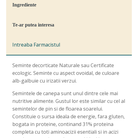
Ingrediente
Te-ar putea interesa
Intreaba Farmacistul
Seminte decorticate Naturale sau Certificate
ecologic. Seminte cu aspect ovoidal, de culoare
alb-galbuie cu irizatii verzui.
Semintele de canepa sunt unul dintre cele mai
nutritive alimente. Gustul lor este similar cu cel al
semintelor de pin si de floarea soarelui.
Constituie o sursa ideala de energie, fara gluten,
bogata in proteine, continand 31% proteina
completa cu toti aminoacizii esentiali si in acizi