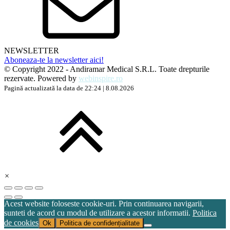
NEWSLETTER
Aboneaza-te la newsletter aici!
© Copyright 2022 - Andiramar Medical S.R.L. Toate drepturile
rezervate. Powered by
webinspire.ro
Pagină actualizată la data de 22:24 | 8.08.2026
×
Acest website foloseste cookie-uri. Prin continuarea navigarii,
sunteti de acord cu modul de utilizare a acestor informatii.
Politica
de cookies
Ok
Politica de confidențialitate