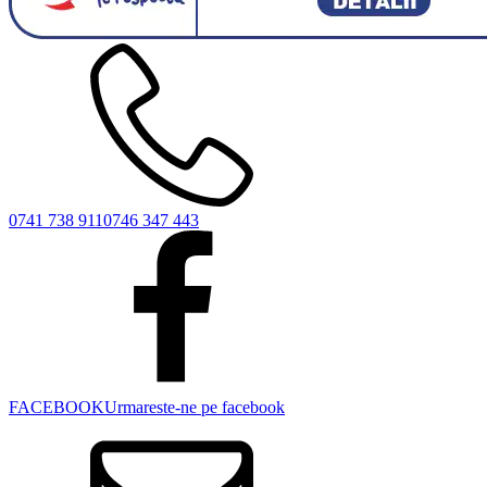
0741 738 911
0746 347 443
FACEBOOK
Urmareste-ne pe facebook