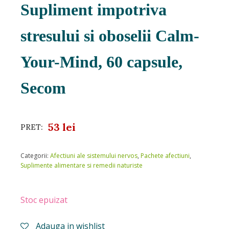
Supliment impotriva
stresului si oboselii Calm-
Your-Mind, 60 capsule,
Secom
53
lei
PRET:
Categorii:
Afectiuni ale sistemului nervos
,
Pachete afectiuni
,
Suplimente alimentare si remedii naturiste
Stoc epuizat
Adauga in wishlist