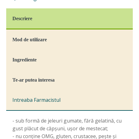
Descriere
Mod de utilizare
Ingrediente
Te-ar putea interesa
Intreaba Farmacistul
- sub formă de jeleuri gumate, fără gelatină, cu
gust plăcut de căpșuni, ușor de mestecat;
- nu conține OMG, gluten, crustacee, pește și