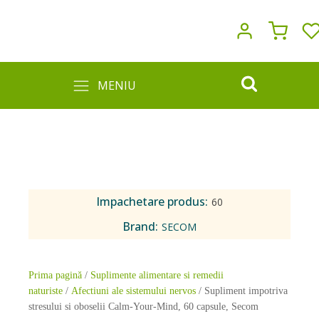
MENIU
Impachetare produs:
60
Brand:
SECOM
Prima pagină
/
Suplimente alimentare si remedii
naturiste
/
Afectiuni ale sistemului nervos
/ Supliment impotriva
stresului si oboselii Calm-Your-Mind, 60 capsule, Secom