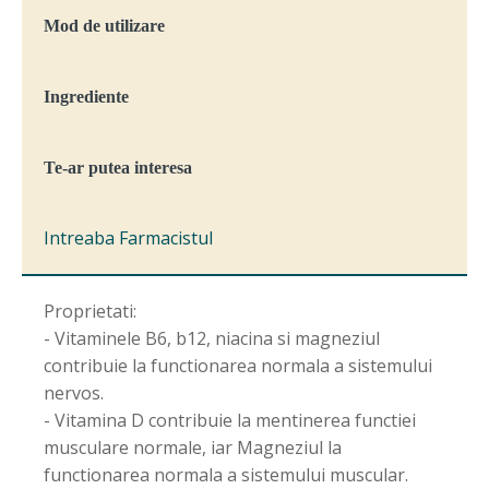
Plasture
Mod de utilizare
Cadou,
Naturpharma
Ingrediente
Te-ar putea interesa
Intreaba Farmacistul
Proprietati:
- Vitaminele B6, b12, niacina si magneziul
contribuie la functionarea normala a sistemului
nervos.
- Vitamina D contribuie la mentinerea functiei
musculare normale, iar Magneziul la
functionarea normala a sistemului muscular.