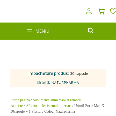
MENIU
Impachetare produs:
30 capsule
Brand:
NATURPHARMA
Prima pagină
/
Suplimente alimentare si remedii
naturiste
/
Afectiuni ale sistemului nervos
/ Urimil Forte Max X
30capsule + 1 Plasture Cadou, Naturpharma