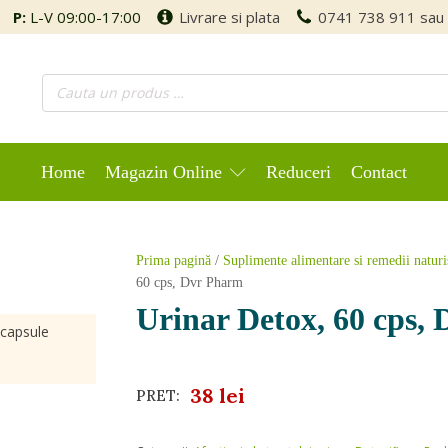
P:
L-V 09:00-17:00
Livrare si plata
0741 738 911
sau
Home
Magazin Online
Reduceri
Contact
Prima pagină
/
Suplimente alimentare si remedii naturi
60 cps, Dvr Pharm
Urinar Detox, 60 cps,
 capsule
38
lei
PRET: