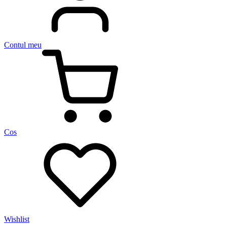
Contul meu
Cos
Wishlist