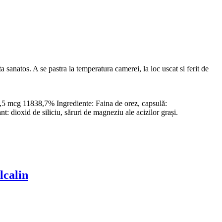
sanatos. A se pastra la temperatura camerei, la loc uscat si ferit de
 mcg 11838,7% Ingrediente: Faina de orez, capsulă:
 dioxid de siliciu, săruri de magneziu ale acizilor grași.
lcalin