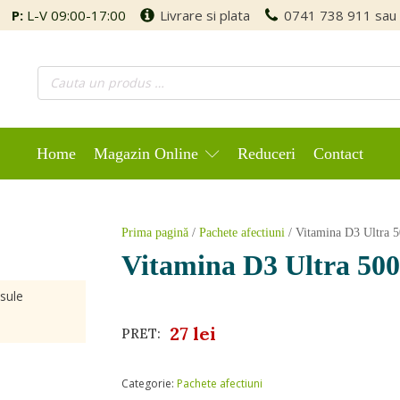
P:
L-V 09:00-17:00
Livrare si plata
0741 738 911
sau
Home
Magazin Online
Reduceri
Contact
Prima pagină
/
Pachete afectiuni
/ Vitamina D3 Ultra 5
Vitamina D3 Ultra 500
sule
27
lei
PRET:
Categorie:
Pachete afectiuni