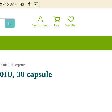
0746 347 443
Contul meu
Cos
Wishlist
000IU, 30 capsule
0IU, 30 capsule