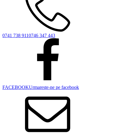
0741 738 911
0746 347 443
FACEBOOK
Urmareste-ne pe facebook