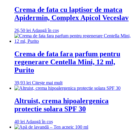
Crema de fata cu laptisor de matca
Apidermin, Complex Apicol Veceslav
26,50
lei
Adaugă în coș
Crema de fata fara parfum pentru
regenerare Centella Mini, 12 ml,
Purito
39,93
lei
Citește mai mult
Altruist, crema hipoalergenica
protectie solara SPF 30
40
lei
Adaugă în coș