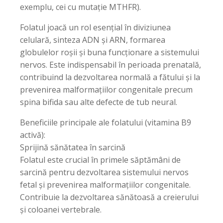
exemplu, cei cu mutație MTHFR).
Folatul joacă un rol esențial în diviziunea
celulară, sinteza ADN și ARN, formarea
globulelor roșii și buna funcționare a sistemului
nervos. Este indispensabil în perioada prenatală,
contribuind la dezvoltarea normală a fătului și la
prevenirea malformațiilor congenitale precum
spina bifida sau alte defecte de tub neural.
Beneficiile principale ale folatului (vitamina B9
activă):
Sprijină sănătatea în sarcină
Folatul este crucial în primele săptămâni de
sarcină pentru dezvoltarea sistemului nervos
fetal și prevenirea malformațiilor congenitale.
Contribuie la dezvoltarea sănătoasă a creierului
și coloanei vertebrale.