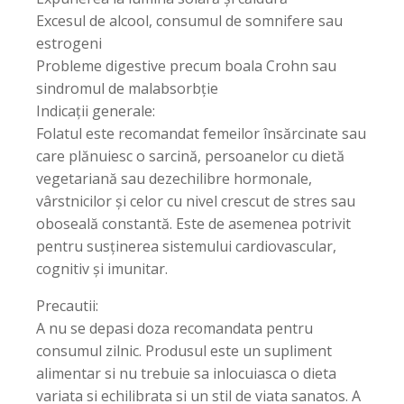
Excesul de alcool, consumul de somnifere sau
estrogeni
Probleme digestive precum boala Crohn sau
sindromul de malabsorbție
Indicații generale:
Folatul este recomandat femeilor însărcinate sau
care plănuiesc o sarcină, persoanelor cu dietă
vegetariană sau dezechilibre hormonale,
vârstnicilor și celor cu nivel crescut de stres sau
oboseală constantă. Este de asemenea potrivit
pentru susținerea sistemului cardiovascular,
cognitiv și imunitar.
Precautii:
A nu se depasi doza recomandata pentru
consumul zilnic. Produsul este un supliment
alimentar si nu trebuie sa inlocuiasca o dieta
variata si echilibrata si un stil de viata sanatos. A