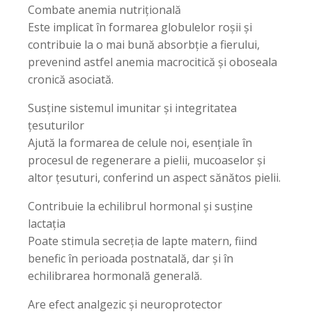
Combate anemia nutrițională
Este implicat în formarea globulelor roșii și
contribuie la o mai bună absorbție a fierului,
prevenind astfel anemia macrocitică și oboseala
cronică asociată.
Susține sistemul imunitar și integritatea
țesuturilor
Ajută la formarea de celule noi, esențiale în
procesul de regenerare a pielii, mucoaselor și
altor țesuturi, conferind un aspect sănătos pielii.
Contribuie la echilibrul hormonal și susține
lactația
Poate stimula secreția de lapte matern, fiind
benefic în perioada postnatală, dar și în
echilibrarea hormonală generală.
Are efect analgezic și neuroprotector