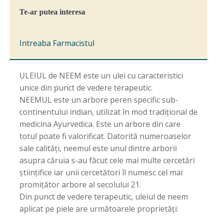
Te-ar putea interesa
Intreaba Farmacistul
ULEIUL de NEEM este un ulei cu caracteristici
unice din punct de vedere terapeutic.
NEEMUL este un arbore peren specific sub-
continentului indian, utilizat în mod tradițional de
medicina Ayurvedica. Este un arbore din care
totul poate fi valorificat. Datorită numeroaselor
sale calități, neemul este unul dintre arborii
asupra căruia s-au făcut cele mai multe cercetări
științifice iar unii cercetători îl numesc cel mai
promițător arbore al secolului 21.
Din punct de vedere terapeutic, uleiul de neem
aplicat pe piele are următoarele proprietăți: