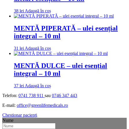
38
lei
Adaugă în coș
MENTĂ PIPERATĂ – ulei esențial
integral – 10 ml
31
lei
Adaugă în coș
MENTĂ DULCE – ulei esențial
integral – 10 ml
37
lei
Adaugă în coș
Telefon:
0741 738 911
sau
0746 347 443
E-mail:
office@greenlifemedicals.ro
Chestionar pacienți
Nume