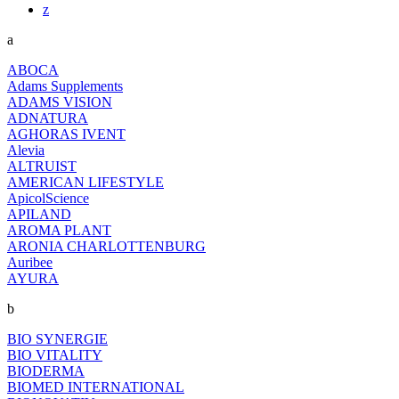
z
a
ABOCA
Adams Supplements
ADAMS VISION
ADNATURA
AGHORAS IVENT
Alevia
ALTRUIST
AMERICAN LIFESTYLE
ApicolScience
APILAND
AROMA PLANT
ARONIA CHARLOTTENBURG
Auribee
AYURA
b
BIO SYNERGIE
BIO VITALITY
BIODERMA
BIOMED INTERNATIONAL