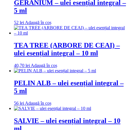
GERANIUM – ulei esențial integral –
5 ml
52
lei
Adaugă în coș
TEA TREE (ARBORE DE CEAI) –
ulei esențial integral – 10 ml
40,70
lei
Adaugă în coș
PELIN ALB – ulei esențial integral –
5 ml
56
lei
Adaugă în coș
SALVIE – ulei esențial integral – 10
ml