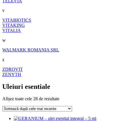
TELEVIA
v
VITABIOTICS
VITAKING
VITALIA
w
WALMARK ROMANIA SRL
z
ZDROVIT
ZENYTH
Uleiuri esentiale
Sortat
Afișez toate cele 28 de rezultate
după
cele
mai
recente