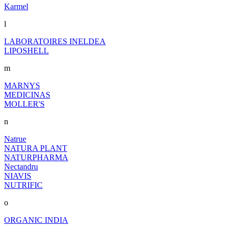
Karmel
l
LABORATOIRES INELDEA
LIPOSHELL
m
MARNYS
MEDICINAS
MOLLER'S
n
Natrue
NATURA PLANT
NATURPHARMA
Nectandru
NIAVIS
NUTRIFIC
o
ORGANIC INDIA