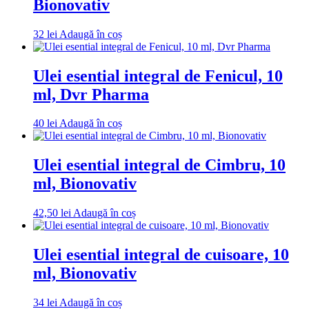
Bionovativ
32
lei
Adaugă în coș
Ulei esential integral de Fenicul, 10
ml, Dvr Pharma
40
lei
Adaugă în coș
Ulei esential integral de Cimbru, 10
ml, Bionovativ
42,50
lei
Adaugă în coș
Ulei esential integral de cuisoare, 10
ml, Bionovativ
34
lei
Adaugă în coș