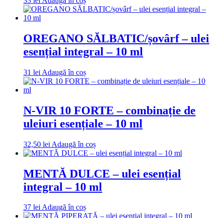
33
lei
Adaugă în coș
OREGANO SĂLBATIC/șovârf – ulei
esențial integral – 10 ml
31
lei
Adaugă în coș
N-VIR 10 FORTE – combinație de
uleiuri esențiale – 10 ml
32,50
lei
Adaugă în coș
MENTĂ DULCE – ulei esențial
integral – 10 ml
37
lei
Adaugă în coș