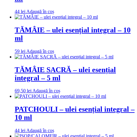
44
lei
Adaugă în coș
TĂMÂIE – ulei esențial integral – 10
ml
59
lei
Adaugă în coș
TĂMÂIE SACRĂ – ulei esențial
integral – 5 ml
69,50
lei
Adaugă în coș
PATCHOULI – ulei esențial integral –
10 ml
44
lei
Adaugă în coș