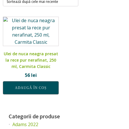
Ulei de nuca neagra presat
la rece pur nerafinat, 250
ml, Carmita Classic
56
lei
ADAUGĂ ÎN COȘ
Categorii de produse
Adams 2022