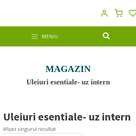
MENIU
MAGAZIN
Uleiuri esentiale- uz intern
Uleiuri esentiale- uz intern
Afișez singurul rezultat