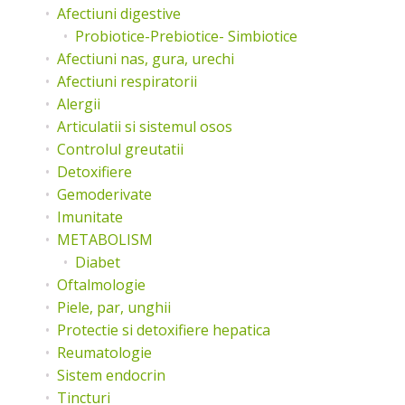
Afectiuni digestive
Probiotice-Prebiotice- Simbiotice
Afectiuni nas, gura, urechi
Afectiuni respiratorii
Alergii
Articulatii si sistemul osos
Controlul greutatii
Detoxifiere
Gemoderivate
Imunitate
METABOLISM
Diabet
Oftalmologie
Piele, par, unghii
Protectie si detoxifiere hepatica
Reumatologie
Sistem endocrin
Tincturi