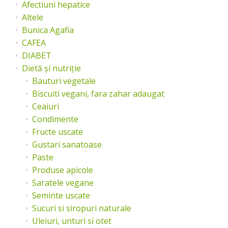
Afectiuni hepatice
Altele
Bunica Agafia
CAFEA
DIABET
Dietă și nutriție
Bauturi vegetale
Biscuiti vegani, fara zahar adaugat
Ceaiuri
Condimente
Fructe uscate
Gustari sanatoase
Paste
Produse apicole
Saratele vegane
Seminte uscate
Sucuri si siropuri naturale
Uleiuri, unturi si otet