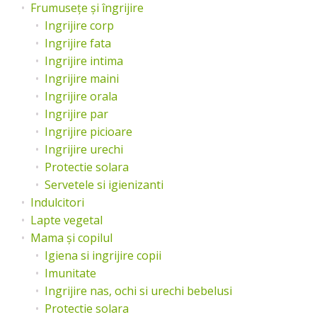
Frumusețe și îngrijire
Ingrijire corp
Ingrijire fata
Ingrijire intima
Ingrijire maini
Ingrijire orala
Ingrijire par
Ingrijire picioare
Ingrijire urechi
Protectie solara
Servetele si igienizanti
Indulcitori
Lapte vegetal
Mama și copilul
Igiena si ingrijire copii
Imunitate
Ingrijire nas, ochi si urechi bebelusi
Protectie solara